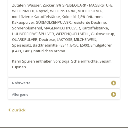
Zutaten: Wasser, Zucker, 9% SPEISEQUARK - MAGERSTUFE,
WEIZENMEHL, Rapsöl, WEIZENSTÄRKE, VOLLEIPULVER,
modifizierte Kartoffelstärke, Kokosöl, 1,8% fettarmes
Kakaopulver, SÜßMOLKENPULVER, resistente Dextrine,
Sonnenblumenöl, MAGERMILCHPULVER, Kartoffelstärke,
HÜHNEREIEIWEIßPULVER, WEIZENQUELLMEHL, Glukosesirup,
QUARKPULVER, Dextrose, LAKTOSE, MILCHEIWEIß,
Speisesalz, Backtriebmittel (E341, E450, E500), Emulgatoren
(E471, E481), natürliches Aroma.
Kann Spuren enthalten von: Soja, Schalenfrüchte, Sesam,
Lupinen
Nährwerte
Allergene
Zurück