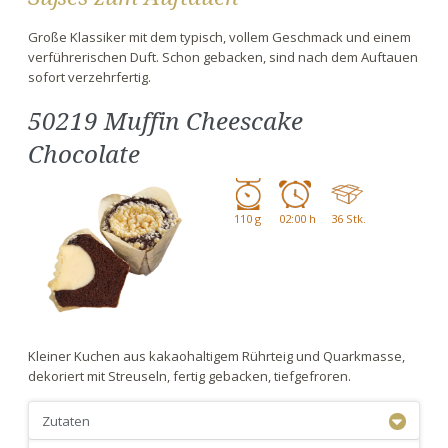
Große Klassiker mit dem typisch, vollem Geschmack und einem
verführerischen Duft. Schon gebacken, sind nach dem Auftauen
sofort verzehrfertig.
50219 Muffin Cheescake
Chocolate
110 g
02:00 h
36 Stk.
Kleiner Kuchen aus kakaohaltigem Rührteig und Quarkmasse,
dekoriert mit Streuseln, fertig gebacken, tiefgefroren.
Zutaten