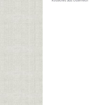
Köstliches aus Österreich