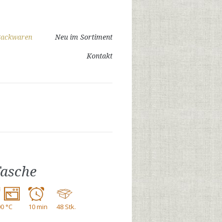
 Backwaren
Neu im Sortiment
Kontakt
Tasche
0 °C
10 min
48 Stk.