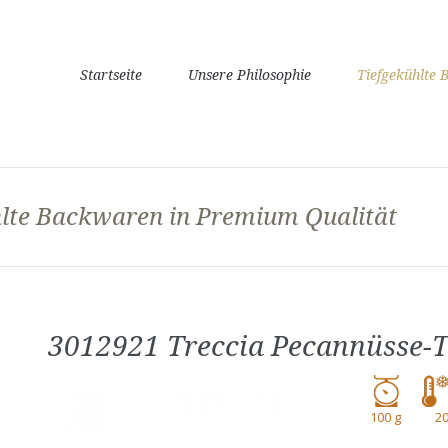
Navigation
Startseite
Unsere Philosophie
Tiefgekühlte
überspringen
ühlte Backwaren in Premium Qualität
3012921 Treccia Pecannüsse-
100 g
20