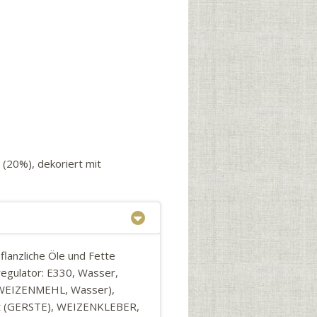
(20%), dekoriert mit
lanzliche Öle und Fette
regulator: E330, Wasser,
 (WEIZENMEHL, Wasser),
akt (GERSTE), WEIZENKLEBER,