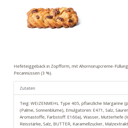
Hefeteiggebäck in Zopfform, mit Ahornsirupcreme-Füllung 
Pecannüssen (3 %).
Zutaten
Teig: WEIZENMEHL Type 405, pflanzliche Margarine (pf
(Palme, Sonnenblume), Emulgatoren: E471, Salz, Säure
Aromastoffe, Farbstoff: E160a), Wasser, Mutterhefe
Reisstärke, Salz, BUTTER, Karamellzucker, Malzextr