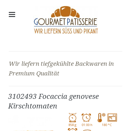
Wir liefern tiefgekühlte Backwaren in
Premium Qualität
3102493 Focaccia genovese
Kirschtomaten
858 g
01:00 h
180 °C