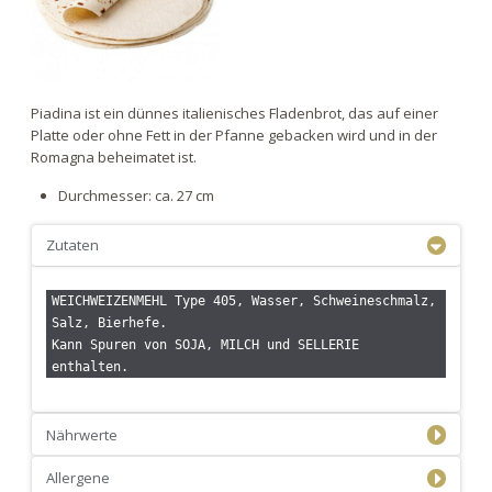
Piadina ist ein dünnes italienisches Fladenbrot, das auf einer
Platte oder ohne Fett in der Pfanne gebacken wird und in der
Romagna beheimatet ist.
Durchmesser: ca. 27 cm
Zutaten
WEICHWEIZENMEHL Type 405, Wasser, Schweineschmalz, 
Salz, Bierhefe.
Kann Spuren von SOJA, MILCH und SELLERIE 
enthalten.
Nährwerte
Allergene