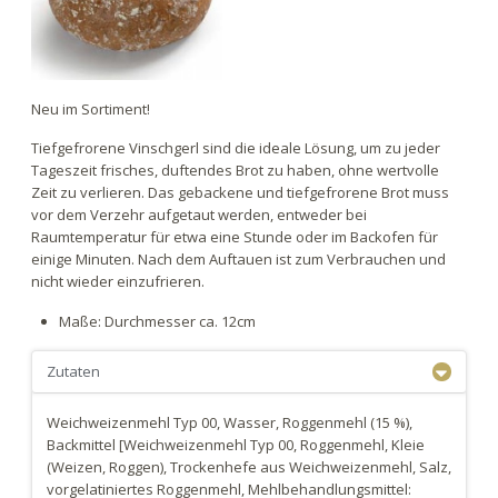
Neu im Sortiment!
Tiefgefrorene Vinschgerl sind die ideale Lösung, um zu jeder
Tageszeit frisches, duftendes Brot zu haben, ohne wertvolle
Zeit zu verlieren. Das gebackene und tiefgefrorene Brot muss
vor dem Verzehr aufgetaut werden, entweder bei
Raumtemperatur für etwa eine Stunde oder im Backofen für
einige Minuten. Nach dem Auftauen ist zum Verbrauchen und
nicht wieder einzufrieren.
Maße: Durchmesser ca. 12cm
Zutaten
Weichweizenmehl Typ 00, Wasser, Roggenmehl (15 %),
Backmittel [Weichweizenmehl Typ 00, Roggenmehl, Kleie
(Weizen, Roggen), Trockenhefe aus Weichweizenmehl, Salz,
vorgelatiniertes Roggenmehl, Mehlbehandlungsmittel: