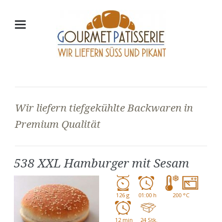
Wir liefern tiefgekühlte Backwaren in
Premium Qualität
538 XXL Hamburger mit Sesam
126 g
01:00 h
200 °C
12 min
24 Stk.