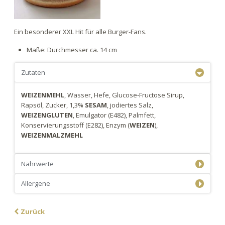
Ein besonderer XXL Hit für alle Burger-Fans.
Maße: Durchmesser ca. 14 cm
Zutaten
WEIZENMEHL
, Wasser, Hefe, Glucose-Fructose Sirup,
Rapsöl, Zucker, 1,3%
SESAM
, jodiertes Salz,
WEIZENGLUTEN
, Emulgator (E482), Palmfett,
Konservierungsstoff (E282), Enzym (
WEIZEN
),
WEIZENMALZMEHL
Nährwerte
Allergene
Zurück