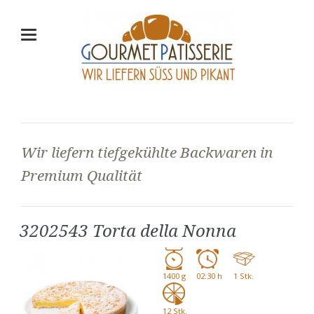
Wir liefern tiefgekühlte Backwaren in
Premium Qualität
3202543 Torta della Nonna
1400 g
02:30 h
1 Stk.
12 Stk.