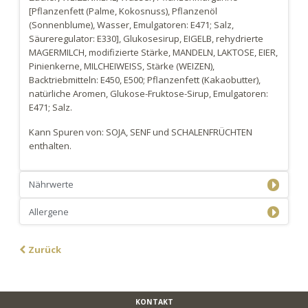
[Pflanzenfett (Palme, Kokosnuss), Pflanzenöl
(Sonnenblume), Wasser, Emulgatoren: E471; Salz,
Säureregulator: E330], Glukosesirup, EIGELB, rehydrierte
MAGERMILCH, modifizierte Stärke, MANDELN, LAKTOSE, EIER,
Pinienkerne, MILCHEIWEISS, Stärke (WEIZEN),
Backtriebmitteln: E450, E500; Pflanzenfett (Kakaobutter),
natürliche Aromen, Glukose-Fruktose-Sirup, Emulgatoren:
E471; Salz.
Kann Spuren von: SOJA, SENF und SCHALENFRÜCHTEN
enthalten.
Nährwerte
Allergene
Zurück
KONTAKT