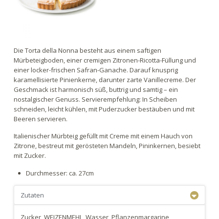
Die Torta della Nonna besteht aus einem saftigen
Mürbeteigboden, einer cremigen Zitronen-Ricotta-Füllung und
einer locker-frischen Safran-Ganache. Darauf knusprig
karamellisierte Pinienkerne, darunter zarte Vanillecreme. Der
Geschmack ist harmonisch süß, buttrig und samtig – ein
nostalgischer Genuss. Servierempfehlung: In Scheiben
schneiden, leicht kühlen, mit Puderzucker bestäuben und mit
Beeren servieren.
Italienischer Mürbteig gefüllt mit Creme mit einem Hauch von
Zitrone, bestreut mit gerösteten Mandeln, Pininkernen, besiebt
mit Zucker.
Durchmesser: ca. 27cm
Zutaten
Zucker, WEIZENMEHL, Wasser, Pflanzenmargarine